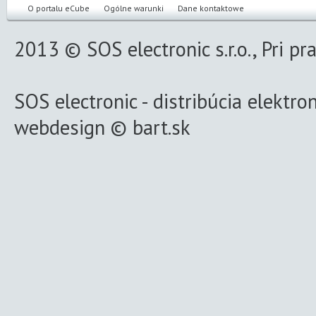
O portalu eCube
Ogólne warunki
Dane kontaktowe
2013 © SOS electronic s.r.o., Pri p
SOS electronic
-
distribúcia elektro
webdesign
©
bart.sk