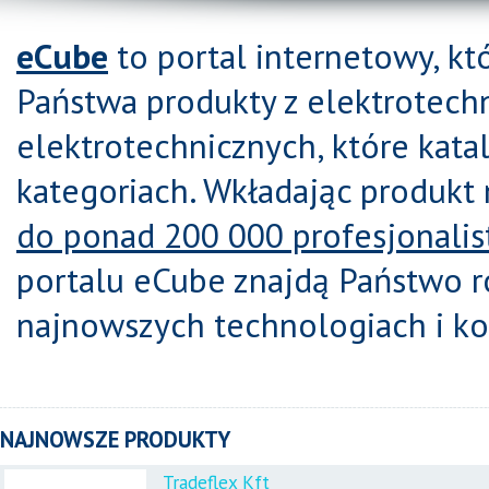
eCube
to portal internetowy, kt
Państwa produkty z elektrotech
elektrotechnicznych, które ka
kategoriach. Wkładając produkt
do ponad 200 000 profesjonali
portalu eCube znajdą Państwo 
najnowszych technologiach i k
NAJNOWSZE PRODUKTY
Tradeflex Kft