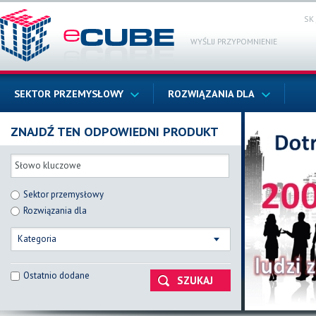
SK
WYŚLIJ PRZYPOMNIENIE
SEKTOR PRZEMYSŁOWY
ROZWIĄZANIA DLA
ZNAJDŹ TEN ODPOWIEDNI PRODUKT
Sektor przemysłowy
Rozwiązania dla
Kategoria
Ostatnio dodane
SZUKAJ