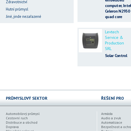
Zdravotnictví
computer, Inte
Hutní průmysl
Celeron N2930
quad core
Jiné, jinde nezařazené
Levtech
Service &
Production
SRL
Solar Control
PRŮMYSLOVÝ SEKTOR
ŘEŠENÍ PRO
Automobilový průmysl
Armáda
Cestovní ruch
Audio a zvuk
Distribuce a obchod
Automatizace
Doprava
Bezpečnost a ochr