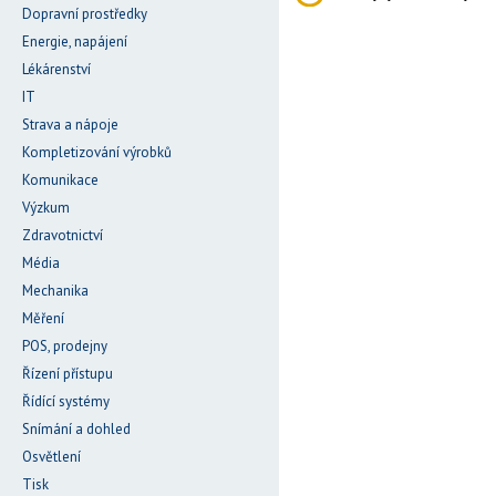
Dopravní prostředky
Energie, napájení
Lékárenství
IT
Strava a nápoje
Kompletizování výrobků
Komunikace
Výzkum
Zdravotnictví
Média
Mechanika
Měření
POS, prodejny
Řízení přístupu
Řídící systémy
Snímání a dohled
Osvětlení
Tisk