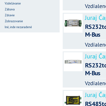
Vzdelávanie
Vzdialen
Zábava
Zdravie
Juraj Ča
Zobrazovanie
RS232to
Iné, inde nezaradené
M-Bus
Vzdialen
Juraj Ča
RS232to
M-Bus
Vzdialen
Juraj Ča
RS485to