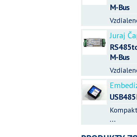
M-Bus
Vzdialen
Juraj Ča
RS485to
M-Bus
Vzdialen
Embedi
USB485
Kompaktn
...