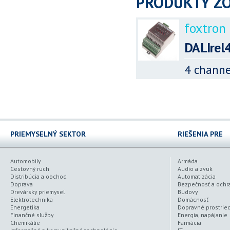
PRODUKTY ZO
foxtron 
DALIrel
4 channe
PRIEMYSELNÝ SEKTOR
RIEŠENIA PRE
Automobily
Armáda
Cestovný ruch
Audio a zvuk
Distribúcia a obchod
Automatizácia
Doprava
Bezpečnosť a ochr
Drevársky priemysel
Budovy
Elektrotechnika
Domácnosť
Energetika
Dopravné prostrie
Finančné služby
Energia, napájanie
Chemikálie
Farmácia